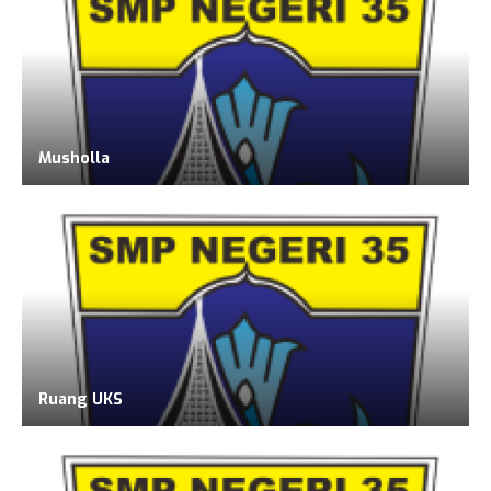
Musholla
Ruang UKS