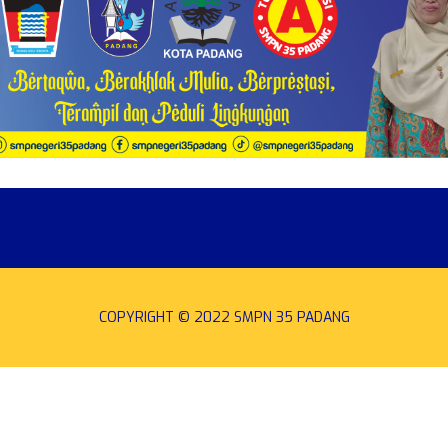
COPYRIGHT © 2022 SMPN 35 PADANG