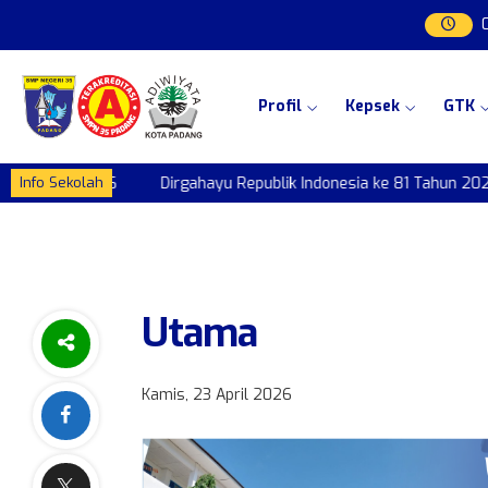
Profil
Kepsek
GTK
81 Tahun 2026
Dirgahayu Republik Indonesia ke 81 Tahun 2026
Info Sekolah
Utama
Kamis, 23 April 2026