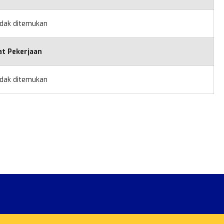
idak ditemukan
at Pekerjaan
idak ditemukan