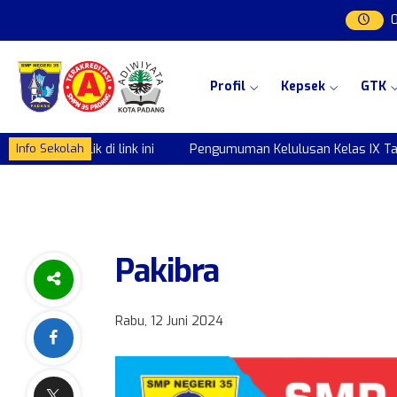
Profil
Kepsek
GTK
6 Klik di link ini
Pengumuman Kelulusan Kelas IX Tahun 2026 Kl
Info Sekolah
Pakibra
Rabu, 12 Juni 2024