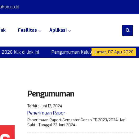
hoo.co.id
rak
Fasilitas
Aplikasi
i link ini
Pengumuman Kelulusan Kelas IX Tahun 2026 Klik di l
Jumat, 07 Agu 2026
Pengumuman
Terbit : Juni 12, 2024
Penerimaan Rapor
Penerimaan Raport Semester Genap TP 2023/2024 Hari
Sabtu Tanggal 22 Juni 2024